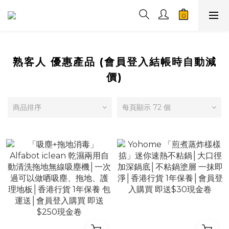
熟客人 優惠產品 (會員登入結帳時自動減
價)
商品排序
每頁顯示 72 個