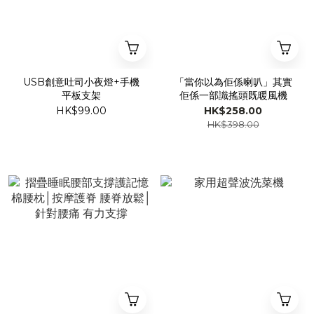
USB創意吐司小夜燈+手機
「當你以為佢係喇叭」其實
平板支架
佢係一部識搖頭既暖風機
HK$99.00
HK$258.00
HK$398.00