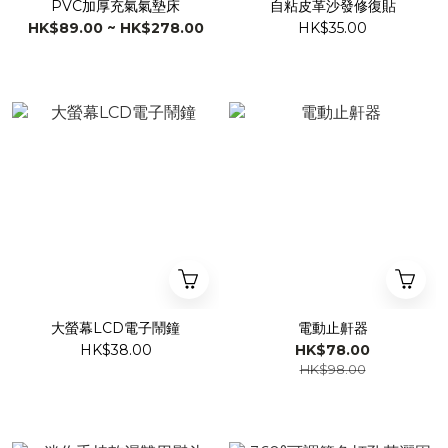
PVC加厚充氣氣墊床
自粘皮革沙發修復貼
HK$89.00 ~ HK$278.00
HK$35.00
大螢幕LCD電子鬧鐘
電動止鼾器
HK$38.00
HK$78.00
HK$98.00