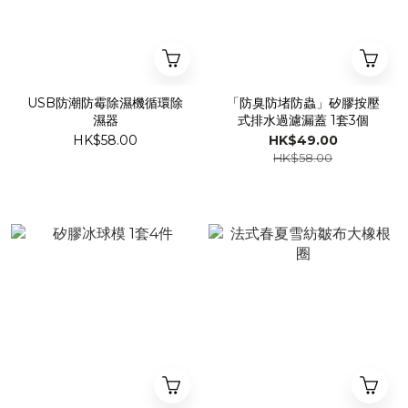
USB防潮防霉除濕機循環除
「防臭防堵防蟲」矽膠按壓
濕器
式排水過濾漏蓋 1套3個
HK$58.00
HK$49.00
HK$58.00