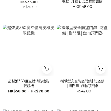
振動│牙結石安全輕鬆去除
HK$35.00
HK$148.00
HK$59.00
超聲波360度立體清洗機洗
攜帶型安全防盜門鎖│防盜鎖
眼鏡機
│擋門阻│鏈扣頂門器
HK$58.00 ~ HK$78.00
HK$42.00