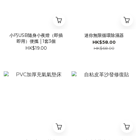
小巧USB隨身小夜燈（即插
迷你無限循環除濕器
即用）便攜 │1套3個
HK$58.00
HK$19.00
HK$68.00