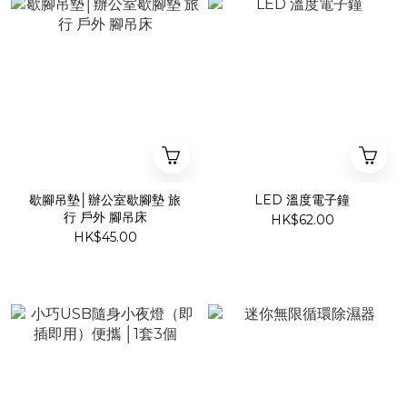
歇腳吊墊│辦公室歇腳墊 旅
LED 溫度電子鐘
行 戶外 腳吊床
HK$62.00
HK$45.00