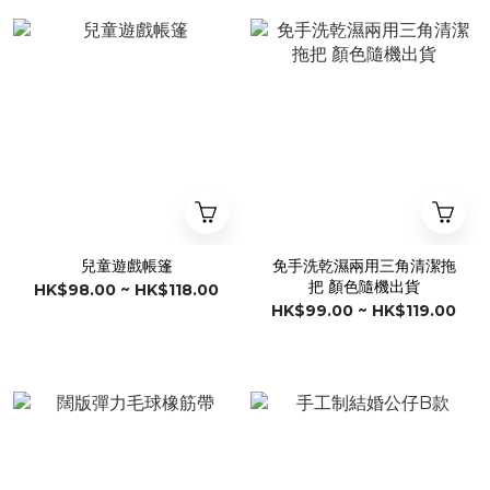
兒童遊戲帳篷
免手洗乾濕兩用三角清潔拖
把 顏色隨機出貨
HK$98.00 ~ HK$118.00
HK$99.00 ~ HK$119.00