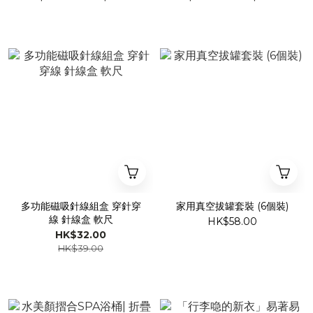
多功能磁吸針線組盒 穿針穿
家用真空拔罐套裝 (6個裝)
線 針線盒 軟尺
HK$58.00
HK$32.00
HK$39.00