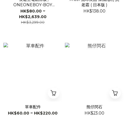
ONEONEBOY-BOY
老霜 ( 日本版 )
POWER
HK$80.00 ~
HK$138.00
HK$2,639.00
HK$3,299.00
單車配件
熊仔閃石
HK$60.00 ~ HK$220.00
HK$23.00