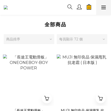
全部商品
商品排序
每頁顯示 72 個
「長途王電動滑板」
MUJI 無印良品 保濕甩乳 抗