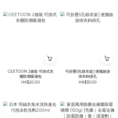
CEETOON 2個裝 可掛式衣
可折疊5孔晾衣架│便攜旅游
櫃防潮吸濕包
掛衣鉤掛孔
HK$20.00
HK$35.00