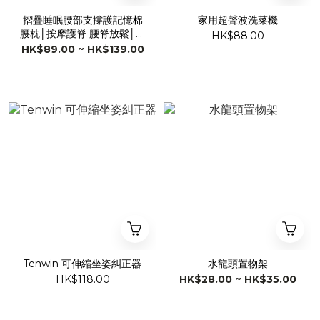
摺疊睡眠腰部支撐護記憶棉
家用超聲波洗菜機
腰枕│按摩護脊 腰脊放鬆│針
HK$88.00
對腰痛 有力支撐
HK$89.00 ~ HK$139.00
Tenwin 可伸縮坐姿糾正器
水龍頭置物架
HK$118.00
HK$28.00 ~ HK$35.00