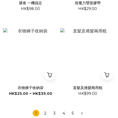
膳食 一機搞定
痕魔力雙面膠帶
HK$98.00
HK$29.00
衣物褲子收納袋
直髮及捲髮兩用梳
HK$25.00 ~ HK$39.00
HK$99.00
1
2
3
4
5