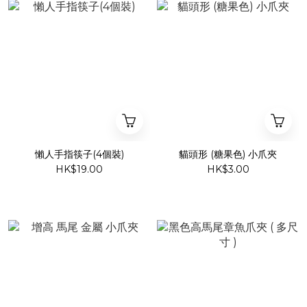
懶人手指筷子(4個裝)
貓頭形 (糖果色) 小爪夾
HK$19.00
HK$3.00