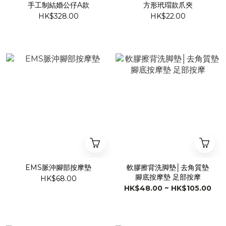
手工制結婚公仔A款
方形玳瑁款爪夾
HK$328.00
HK$22.00
EMS脈沖腳部按摩墊
​軟膠擦背洗脚墊│去角質墊
腳底按摩墊 足部按摩
HK$68.00
HK$48.00 ~ HK$105.00