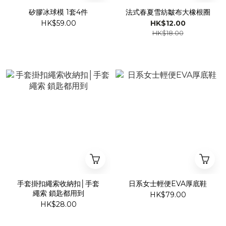
矽膠冰球模 1套4件
法式春夏雪紡皺布大橡根圈
HK$59.00
HK$12.00
HK$18.00
手套掛扣繩索收納扣│手套
日系女士輕便EVA厚底鞋
繩索 鎖匙都用到
HK$79.00
HK$28.00