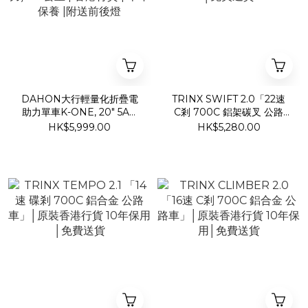
DAHON大行輕量化折疊電
TRINX SWIFT 2.0「22速
助力單車K-ONE, 20" 5AH
C剎 700C 鋁架碳叉 公路
(FEA071RM) | 最大續航
車」│原裝香港行貨 10年保
HK$5,999.00
HK$5,280.00
(助力): 50公里 | 香港行貨 |
用│免費送貨
半年保養 |附送前後燈