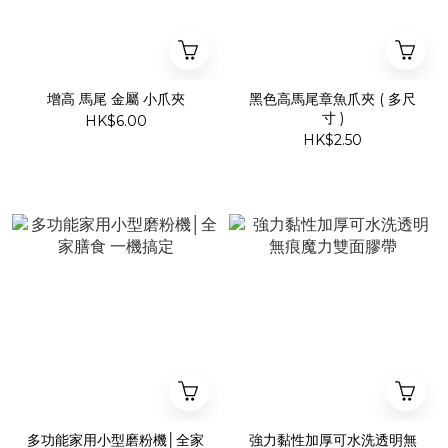
增高 馬尾 金屬 小爪夾
黑色高馬尾章魚爪夾 ( 多尺
寸 )
HK$6.00
HK$2.50
多功能家用小型磨粉機│全家
強力黏性加厚可水洗透明無