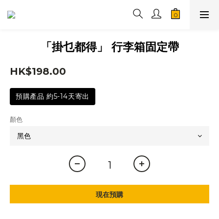
「掛乜都得」 行李箱固定帶
HK$198.00
預購產品 約5-14天寄出
顏色
現在預購