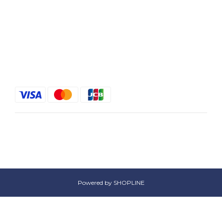
聯絡我們
電話 / XX-XXX-XXX-XXX
時間 / XXXX-XXXX
電郵 / XXX@XXXX.COM
$
HKD
繁體中文
Powered by SHOPLINE