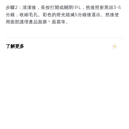
步驟2：清潔後，長按打開或關閉IPL，然後照射黑頭3-5
分鐘，收縮毛孔。彩色的燈光熄滅5分鐘後退出。然後使
用面部護理產品面膜丶面霜等。
了解更多