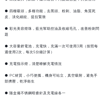
● 四種吸頭，多種功能，去黑頭、粉刺、油脂、角質死
皮、淡化細紋、提拉緊致
● 彩光美容燈珠，藍光幫助控油及收縮毛孔，改善粉刺問
題
● 大容量鋰電池，充電快，充滿一次可使用3周（按照每
週使用2次，每次5分鐘計算）
● 充電指示燈，清楚瞭解充電情況
● PC材質，小巧便攜，機身可站立，真空吸附，避免手
部擠壓，乾淨衛生
● 隨盒備不锈鋼暗瘡針及充電線各一