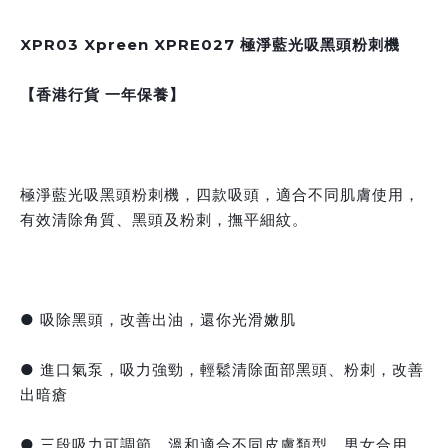
XPR03 Xpreen XPRE027 極淨藍光吸黑頭粉刺機
【香港行貨 一年保養】
極淨藍光吸黑頭粉刺機，四款吸頭，適合不同肌膚使用，
有效清除角質、黑頭及粉刺，撫平細紋。
● 吸除黑頭，改善出油，還你光滑嫩肌
● 進口氣泵，吸力強勁，輕鬆清除面部黑頭、粉刺，改善
出暗瘡
● 三段吸力可調節，溫和適合不同皮膚類型，男女合用