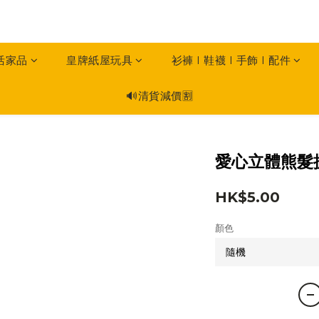
活家品
皇牌紙屋玩具
衫褲 I 鞋襪 I 手飾 I 配件
🔊清貨減價🈹
愛心立體熊髮
HK$5.00
顏色