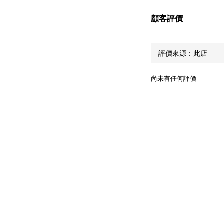
顧客評價
尚未有任何評價
顧客服務
常見問題
運送服務方式
付款服務方式
退換貨政策