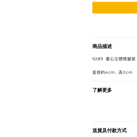
商品描述
9289 愛心立體熊髮抓
直徑約4cm , 高3cm
了解更多
送貨及付款方式