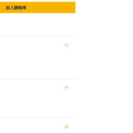
加入購物車