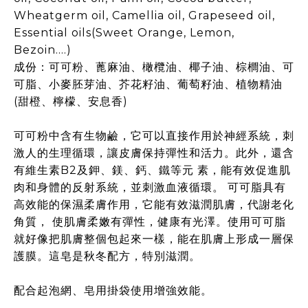
Wheatgerm oil, Camellia oil, Grapeseed oil,
Essential oils(Sweet Orange, Lemon,
Bezoin….)
成份：可可粉、蓖麻油、橄欖油、椰子油、棕櫚油、可
可脂、小麥胚芽油、芥花籽油、葡萄籽油、植物精油
(甜橙、檸檬、安息香)
可可粉中含有生物鹼，它可以直接作用於神經系統，刺
激人的生理循環，讓皮膚保持彈性和活力。此外，還含
有維生素B2及鉀、鎂、鈣、鐵等元 素，能有效促進肌
肉和身體的反射系統，並刺激血液循環。 可可脂具有
高效能的保濕柔膚作用，它能有效滋潤肌膚，代謝老化
角質， 使肌膚柔嫩有彈性，健康有光澤。使用可可脂
就好像把肌膚整個包起來一樣，能在肌膚上形成一層保
護膜。這皂是秋冬配方，特別滋潤。
配合起泡網、皂用掛袋使用增強效能。