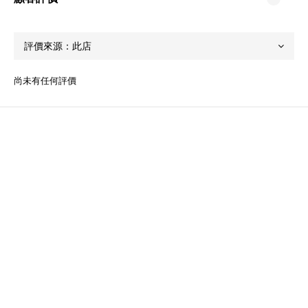
尚未有任何評價
關於我們
品牌故事
品牌精神
團隊成員
顧客服務
常見問題
運送服務方式
付款服務方式