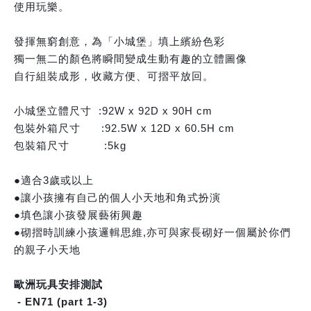
使用玩樂。
發揮無窮創意，為「小城堡」填上繽紛色彩
獨一無二的顏色將瞬間變成生動有趣的立體圖像
自行組裝成形，收藏方便、可摺平放回。
小城堡立體尺寸  :92W x 92D x 90H cm
包裝外箱尺寸      :92.5W x 12D x 60.5H cm
包裝箱尺寸          :5kg
●適合3歲或以上
●讓小孩擁有自己的個人小天地和角式扮演
●填色讓小孩發展藝術興趣
●砌摺時訓練小孩邏輯思維,亦可與家長砌好一個屬於你們
的親子小天地
歐洲玩具安排測試
 - EN71 (part 1-3)