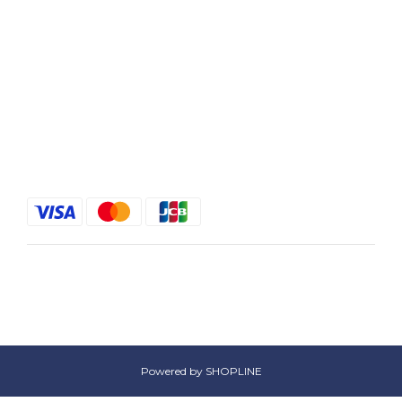
退換貨政策
條款與細則
聯絡我們
電話 / XX-XXX-XXX-XXX
時間 / XXXX-XXXX
電郵 / XXX@XXXX.COM
$
HKD
繁體中文
Powered by SHOPLINE