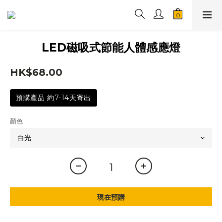
LED磁吸式節能人體感應燈
HK$68.00
預購產品 約7-14天寄出
顏色
現在預購