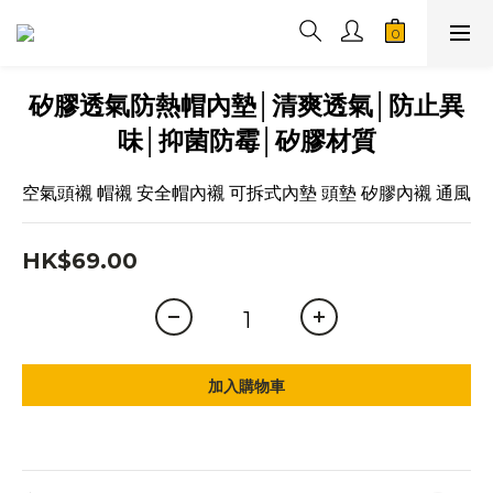
矽膠透氣防熱帽內墊│清爽透氣│防止異
味│抑菌防霉│矽膠材質
空氣頭襯 帽襯 安全帽內襯 可拆式內墊 頭墊 矽膠內襯 通風
HK$69.00
加入購物車