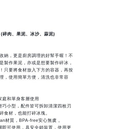
 (碎肉、果泥、冰沙、蒜泥)
收納，更是廚房調理的好幫手喔！不
是製作果泥，亦或是想要製作碎冰，
！只要將食材放入下方的容器，再按
理，使用簡單方便，清洗也非常容
家庭和單身客層使用
輕巧小型，配件皆可拆卸清潔四枚刃
碎食材，也能打碎冰塊。
an材質，BPA-free安心無虞 。
關即可使用，具安全鎖裝置，使用更