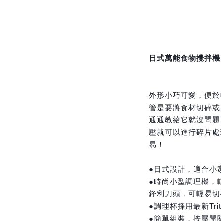
日式萬能食物攪拌機
外形小巧可愛，便於
管是要將食材切碎或
通通教給它就沒問題
壓就可以進行碎片處
易！
●日式設計，適合小
●時尚小型調理機，
鋒利刀頭，可輕易切
●調理杯採用最新Trit
●簡單組裝，按壓開