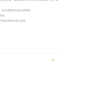
、拉扯過度所造成之損壞者。
明者。
不當使用所造成之故障。