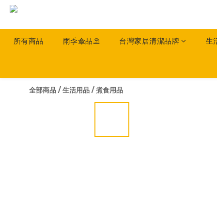
所有商品
雨季傘品⛱️
台灣家居清潔品牌
生
全部商品
/
生活用品
/
煮食用品