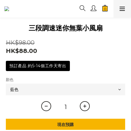
三段調速迷你無葉小風扇
HK$98.00
HK$88.00
預訂產品 約5-14個工作天寄出
顏色
現在預購