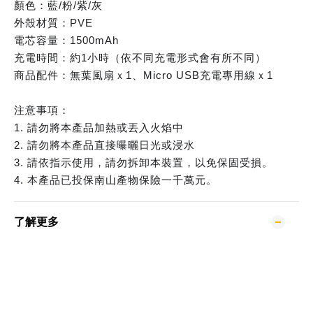
顏色：藍/粉/紫/灰
外殼材質：PVE
電芯容量：1500mAh
充電時間：約1小時（依不同充電形式會有所不同）
商品配件：無葉風扇ｘ1、Micro USB充電專用線ｘ1
注意事項： 
1. 請勿將本產品加熱或丟入火焰中 
2. 請勿將本產品直接曝曬日光或浸水
3. 請依指示使用，請勿拆卸本裝置，以免保固受損。 
4. 本產品已投保南山產物保險一千萬元。 
了解更多